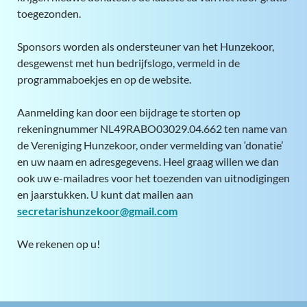
toegezonden.
Sponsors worden als ondersteuner van het Hunzekoor,
desgewenst met hun bedrijfslogo, vermeld in de
programmaboekjes en op de website.
Aanmelding kan door een bijdrage te storten op
rekeningnummer NL49RABO03029.04.662 ten name van
de Vereniging Hunzekoor, onder vermelding van ‘donatie’
en uw naam en adresgegevens. Heel graag willen we dan
ook uw e-mailadres voor het toezenden van uitnodigingen
en jaarstukken. U kunt dat mailen aan
secretarishunzekoor@gmail.com
We rekenen op u!