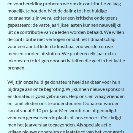
en voorbereiding proberen we om de contributie zo laag
mogelijk te houden. Met de daling tot het huidige
ledenaantal zijn we nu echter een kritische ondergrens
gepasseerd: de vaste jaarlijkse lasten kunnen nauwelijks
uit de contributie van de leden worden betaald. We willen
de contributie niet verhogen omdat het lidmaatschap
voor een aantal leden te kostbaar zou worden en we
mensen zouden uitsluiten. We proberen elk jaar extra
inkomsten te krijgen door activiteiten die geld in het laatje
brengen.
Wij zijn onze huidige donateurs heel dankbaar voor hun
bijdrage aan onze begroting. Wij kunnen nieuwe sponsors
en donateurs goed gebruiken. Help ons, en vraag vrienden
en familieleden ons te ondersteunen. Donateur worden
kan al vanaf € 10 per jaar. Men wordt dan uitgenodigd
voor een gereserveerde plaats bij ons concert. Ook krijgt
men het jaarverslag toegezonden. Als speciale actie
krijgen nieuwe donateurs de laatste cd van het koor gratis